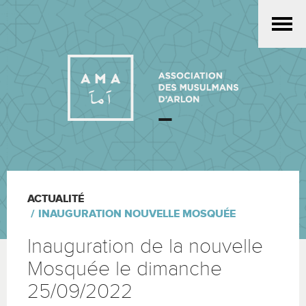
Skip
to
main
content
ACTUALITÉ
INAUGURATION NOUVELLE MOSQUÉE
Inauguration de la nouvelle
Mosquée le dimanche
25/09/2022